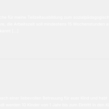
che für meine Teilzeitausbildung zum sozialpädagogisch
e, die Arbeitszeit soll mindestens 15 Wochenstunden an
rkannt […]
ach einer liebevollen Betreuung für euer Kind und habt 
t werden 10 Kinder von 1 Jahr bis zum Eintritt in den 