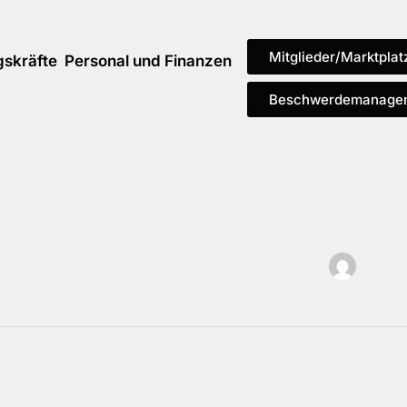
Mitglieder/Marktplat
gskräfte
Personal und Finanzen
Beschwerdemanage