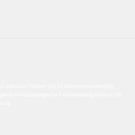
r Inklusion“Teilzeit (24,25 Wochenstunden)Der
gierte Heilpädagogische Fachberatung (m/w/d) für
bung.