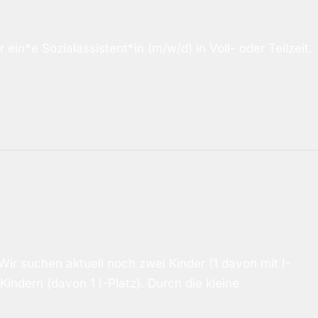
ein*e Sozialassistent*in (m/w/d) in Voll- oder Teilzeit.
 Wir suchen aktuell noch zwei Kinder (1 davon mit I-
Kindern (davon 1 I-Platz). Durch die kleine