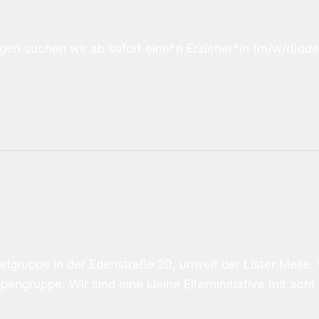
ngen suchen wir ab sofort eine*n Erzieher*in (m/w/d)oder 
belgruppe in der Edenstraße 20, unweit der Lister Meile.
ngruppe. Wir sind eine kleine Elterninitiative mit acht 