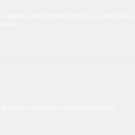
zu vergeben. Infos: 0511/89700760 Luca, Charlie, Anna u
over.de
e in Bemerode! Hier geht es zur Platzbeschreibung