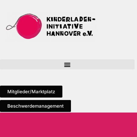
Zum
Inhalt
springen
Mitglieder/Marktplatz
Beschwerdemanagement