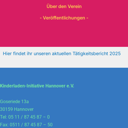
Über den Verein
- Veröffentlichungen -
Hier findet ihr unseren aktuellen Tätigkeitsbericht 2025
Kinderladen-Initiative Hannover e.V.
Goseriede 13a
30159 Hannover
Tel: 05 11 / 87 45 87 – 0
Fax: 0511 / 87 45 87 – 50