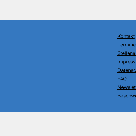
Kontakt
Termine
Stellen
Impres
Datensc
FAQ
Newslet
Beschwe