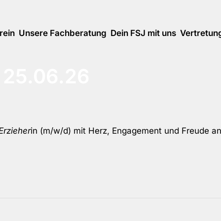
rein
Unsere Fachberatung
Dein FSJ mit uns
Vertretun
 25.06.26
Erzieher
in (m/w/d) mit Herz, Engagement und Freude an 