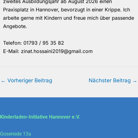
zweites Ausbildungsjahr ab August 2026 einen
Praxisplatz in Hannover, bevorzugt in einer Krippe. Ich
arbeite gerne mit Kindern und freue mich über passende
Angebote.
Telefon: 01793 / 95 35 82
E-Mail: zinat.hossaini2019@gmail.com
←
Vorheriger Beitrag
Nächster Beitrag
→
Kinderladen-Initiative Hannover e.V.
Goseriede 13a