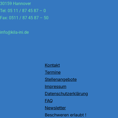
30159 Hannover
Tel: 05 11 / 87 45 87 – 0
Fax: 0511 / 87 45 87 – 50
info@kila-ini.de
Kontakt
Termine
Stellenangebote
Impressum
Datenschutzerklärung
FAQ
Newsletter
Beschweren erlaubt !