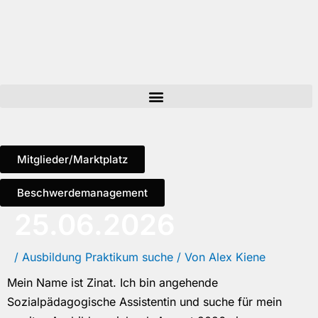
Zum
Inhalt
springen
Mitglieder/Marktplatz
Beschwerdemanagement
25.06.2026
/
Ausbildung Praktikum suche
/ Von
Alex Kiene
Mein Name ist Zinat. Ich bin angehende
Sozialpädagogische Assistentin und suche für mein