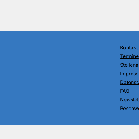
Kontakt
Termine
Stellen
Impres
Datensc
FAQ
Newslet
Beschwe