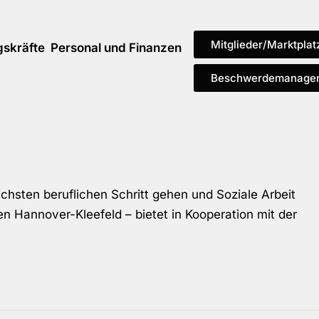
Mitglieder/Marktplat
gskräfte
Personal und Finanzen
Beschwerdemanage
chsten beruflichen Schritt gehen und Soziale Arbeit
nen Hannover-Kleefeld – bietet in Kooperation mit der