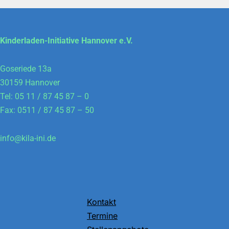
Kinderladen-Initiative Hannover e.V.
Goseriede 13a
30159 Hannover
Tel: 05 11 / 87 45 87 – 0
Fax: 0511 / 87 45 87 – 50
info@kila-ini.de
Kontakt
Termine