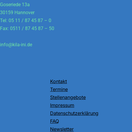
Goseriede 13a
30159 Hannover
Tel: 05 11 / 87 45 87 – 0
Fax: 0511 / 87 45 87 – 50
info@kila-ini.de
Kontakt
Termine
Stellenangebote
Impressum
Datenschutzerklärung
FAQ
Newsletter