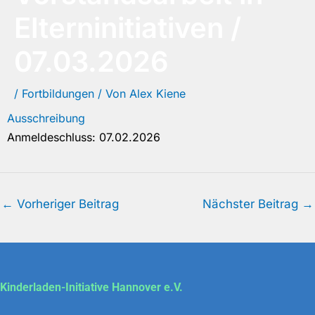
Elterninitiativen /
07.03.2026
/
Fortbildungen
/ Von
Alex Kiene
Ausschreibung
Anmeldeschluss: 07.02.2026
←
Vorheriger Beitrag
Nächster Beitrag
→
Kinderladen-Initiative Hannover e.V.