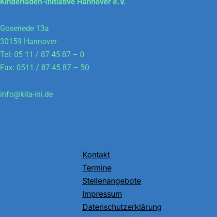
Kinderladen-Initiative Hannover e.V.
Goseriede 13a
30159 Hannover
Tel: 05 11 / 87 45 87 – 0
Fax: 0511 / 87 45 87 – 50
info@kila-ini.de
Kontakt
Termine
Stellenangebote
Impressum
Datenschutzerklärung